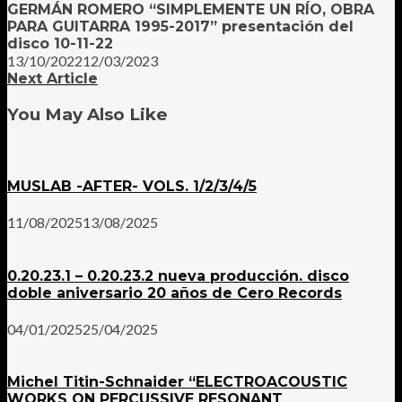
GERMÁN ROMERO “SIMPLEMENTE UN RÍO, OBRA
PARA GUITARRA 1995-2017” presentación del
disco 10-11-22
13/10/2022
12/03/2023
Next Article
You May Also Like
MUSLAB -AFTER- VOLS. 1/2/3/4/5
11/08/2025
13/08/2025
0.20.23.1 – 0.20.23.2 nueva producción. disco
doble aniversario 20 años de Cero Records
04/01/2025
25/04/2025
Michel Titin-Schnaider “ELECTROACOUSTIC
WORKS ON PERCUSSIVE RESONANT