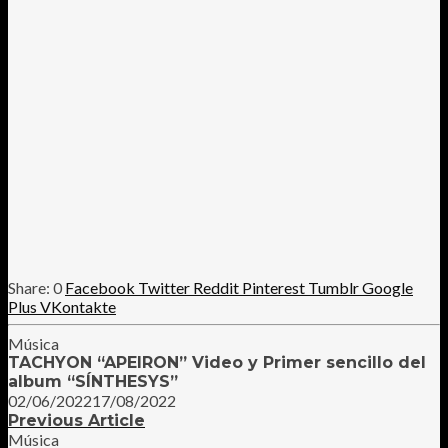
0
Facebook
Twitter
Reddit
Pinterest
Tumblr
Google
Plus
VKontakte
Música
TACHYON “APEIRON” Video y Primer sencillo del
album “SÍNTHESYS”
02/06/2022
17/08/2022
Previous Article
Música