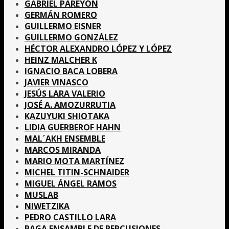
GABRIEL PAREYÓN
GERMÁN ROMERO
GUILLERMO EISNER
GUILLERMO GONZÁLEZ
HÉCTOR ALEXANDRO LÓPEZ Y LÓPEZ
HEINZ MALCHER K
IGNACIO BACA LOBERA
JAVIER VINASCO
JESÚS LARA VALERIO
JOSÉ A. AMOZURRUTIA
KAZUYUKI SHIOTAKA
LIDIA GUERBEROF HAHN
MAL´AKH ENSEMBLE
MARCOS MIRANDA
MARIO MOTA MARTÍNEZ
MICHEL TITIN-SCHNAIDER
MIGUEL ÁNGEL RAMOS
MUSLAB
NIWETZIKA
PEDRO CASTILLO LARA
RAGA ENSAMBLE DE PERCUSIONES