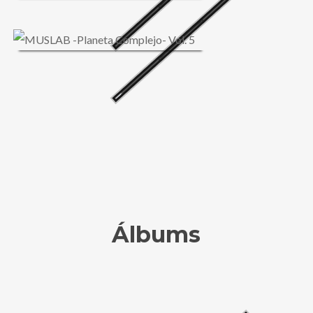
Álbums