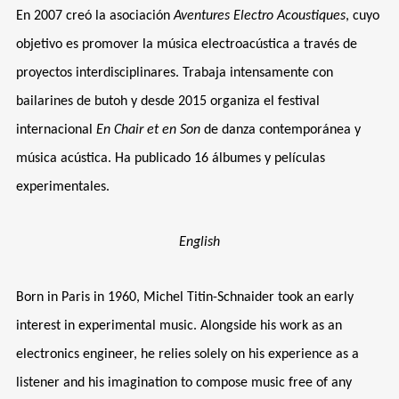
En 2007 creó la asociación
Aventures Electro Acoustiques
, cuyo
objetivo es promover la música electroacústica a través de
proyectos interdisciplinares. Trabaja intensamente con
bailarines de butoh y desde 2015 organiza el festival
internacional
En Chair et en Son
de danza contemporánea y
música acústica. Ha publicado 16 álbumes y películas
experimentales.
English
Born in Paris in 1960, Michel Titin-Schnaider took an early
interest in experimental music. Alongside his work as an
electronics engineer, he relies solely on his experience as a
listener and his imagination to compose music free of any