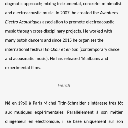
dogmatic approach; mixing instrumental, concrete, minimalist
and electroacoustic music. In 2007, he created the
Aventures
Login
Electro Acoustiques
association to promote electroacoustic
music through cross-disciplinary projects. He worked with
Username or email address
*
many butoh dancers and since 2015 he organises the
international festival
En Chair et en Son
(contemporary dance
and acousmatic music). He has released 16 albums and
experimental films.
Password
*
French
Remember me
Né en 1960 à Paris Michel Titin-Schnaider s’intéresse très tôt
aux musiques expérimentales.
Parallèlement à son métier
d’ingénieur en électronique, il
se base uniquement sur son