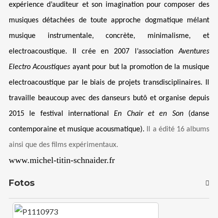
expérience d’auditeur et son imagination pour composer des
musiques détachées de toute approche dogmatique mélant
I need to register
|
Lost your password?
musique instrumentale, concrète, minimalisme, et
electroacoustique.
Il crée en 2007 l’association
Aventures
Electro Acoustiques
ayant pour but la promotion de la musique
electroacoustique par le biais de projets transdisciplinaires. Il
travaille beaucoup avec des danseurs butô et organise depuis
2015 le festival international
En Chair et en Son
(danse
contemporaine et musique acousmatique).
Il a édité 16 albums
ainsi que des films expérimentaux.
www.michel-titin-schnaider.fr
Fotos