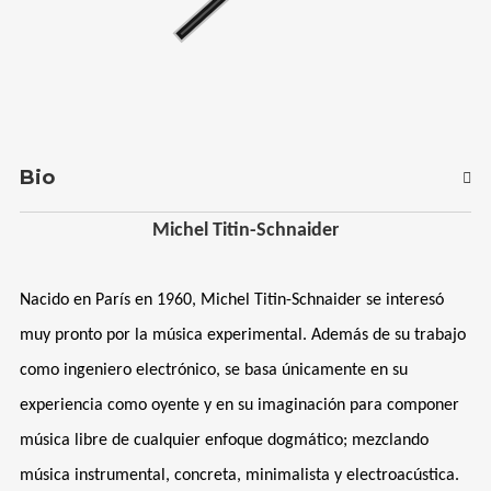
Bio
Michel Titin-Schnaider
Nacido en París en 1960, Michel Titin-Schnaider se interesó
muy pronto por la música experimental. Además de su trabajo
como ingeniero electrónico, se basa únicamente en su
experiencia como oyente y en su imaginación para componer
música libre de cualquier enfoque dogmático; mezclando
música instrumental, concreta, minimalista y electroacústica.