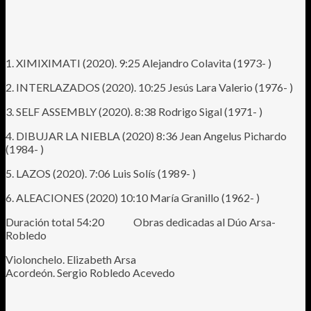
1. XIMIXIMATI (2020). 9:25 Alejandro Colavita (1973- )
2. INTERLAZADOS (2020). 10:25 Jesús Lara Valerio (1976- )
3. SELF ASSEMBLY (2020). 8:38 Rodrigo Sigal (1971- )
4. DIBUJAR LA NIEBLA (2020) 8:36 Jean Angelus Pichardo
(1984- )
5. LAZOS (2020). 7:06 Luis Solís (1989- )
6. ALEACIONES (2020) 10:10 María Granillo (1962- )
Duración total 54:20 Obras dedicadas al Dúo Arsa-
Robledo
Violonchelo. Elizabeth Arsa
Acordeón. Sergio Robledo Acevedo