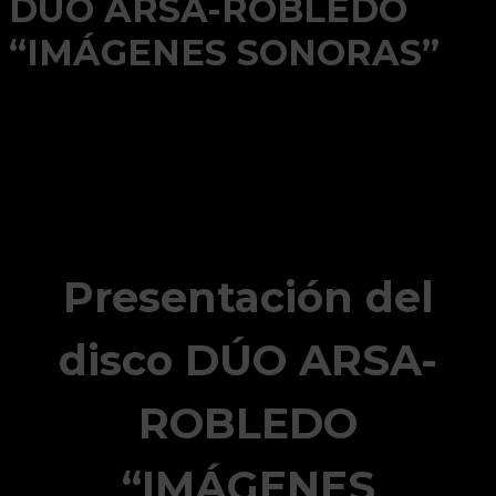
DÚO ARSA-ROBLEDO
“IMÁGENES SONORAS”
Presentación del
disco DÚO ARSA-
ROBLEDO
“IMÁGENES