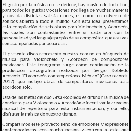
El gusto por la música no se detiene, hay música de todo tipo,
para todos los gustos y ocasiones, nos llega de muchas maneras
y nos da distintas satisfacciones, es como un universo de
sonidos abierto a todo el mundo. Con esta idea, presentamos
esta compilación de seis obras para Violonchelo y Acordeón,
las cuales son contrastantes entre sí; cada una con la
personalidad y el lenguaje propio de su compositor, que a su vez
son acompañadas por acuarelas.
El presente disco representa nuestro camino en búsqueda de
música para Violonchelo y Acordeón de compositores
mexicanos. Este fonograma surge como continuación de la
producción discográfica realizada por Sergio Robledo
Acevedo “El acordeón contemporáneo. México” (Cero records.
2017), que incluye obras de compositores mexicanos para
acordeón solo.
Una de las metas del dúo Arsa-Robledo es difundir la música de
concierto para Violonchelo y Acordeón e incentivar la creación
musical de repertorio para esta instrumentación, y con ello,
disfrutar la música de nuestro tiempo.
Compartimos este proyecto lleno de emociones y expresiones
contemporáneas, con mucha pasión y entrega a esto que