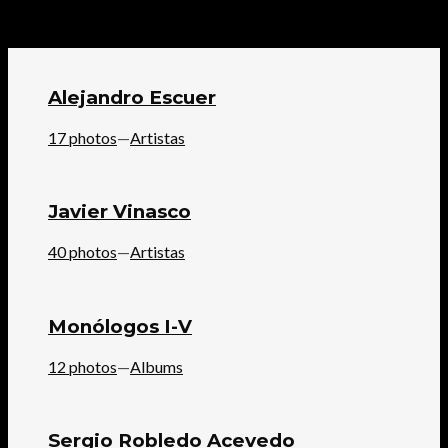
Alejandro Escuer
17 photos
—
Artistas
Javier Vinasco
40 photos
—
Artistas
Monólogos I-V
12 photos
—
Albums
Sergio Robledo Acevedo