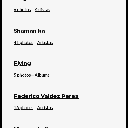
6 photos
—
Artistas
Shamanika
41 photos
—
Artistas
Flying
5 photos
—
Albums
Federico Valdez Perea
16 photos
—
Artistas