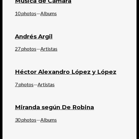
Música de Cámara
10 photos
—
Albums
Andrés Argil
27 photos
—
Artistas
Héctor Alexandro López y López
7 photos
—
Artistas
Miranda según De Robina
30 photos
—
Albums