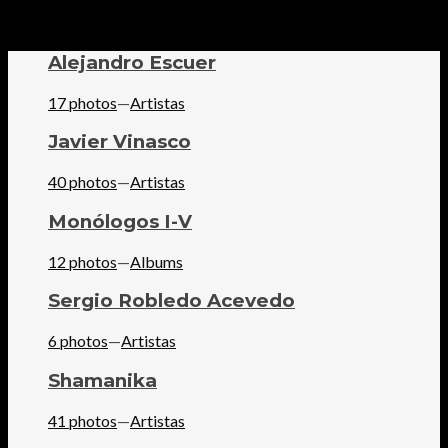
Alejandro Escuer
17 photos
—
Artistas
Javier Vinasco
40 photos
—
Artistas
Monólogos I-V
12 photos
—
Albums
Sergio Robledo Acevedo
6 photos
—
Artistas
Shamanika
41 photos
—
Artistas