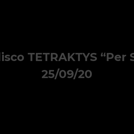
disco TETRAKTYS “Per 
25/09/20