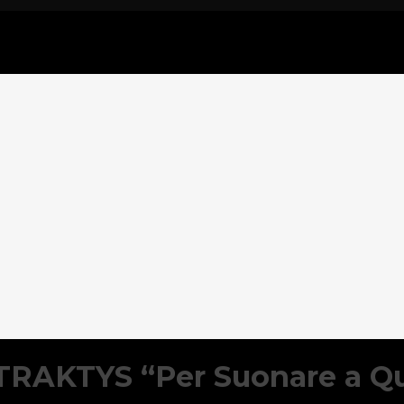
ETRAKTYS “Per Suonare a Qu