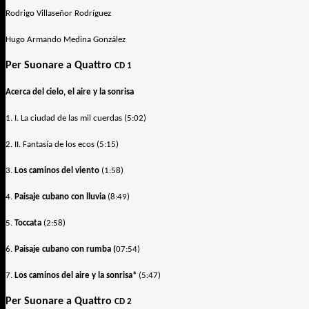
Rodrigo Villaseñor Rodríguez
Hugo Armando Medina González
Per Suonare a Quattro
CD 1
Acerca del cielo, el aire y la sonrisa
1. I. La ciudad de las mil cuerdas (5:02)
2. II. Fantasía de los ecos (5:15)
3.
Los caminos del viento
(1:58)
4.
Paisaje cubano con lluvia
(8:49)
5.
Toccata
(2:58)
6.
Paisaje cubano con rumba (
07:54)
7.
Los caminos del aire y la sonrisa*
(5:47)
Per Suonare a Quattro
CD 2