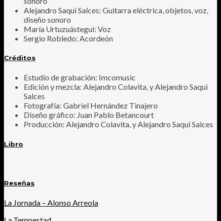
sonoro
Alejandro Saqui Salces: Guitarra eléctrica, objetos, voz,
diseño sonoro
María Urtuzuástegui: Voz
Sergio Robledo: Acordeón
Créditos
Estudio de grabación: Imcomusic
Edición y mezcla: Alejandro Colavita, y Alejandro Saqui
Salces
Fotografía: Gabriel Hernández Tinajero
Diseño gráfico: Juan Pablo Betancourt
Producción: Alejandro Colavita, y Alejandro Saqui Salces
Libro
Reseñas
La Jornada – Alonso Arreola
La Tempestad