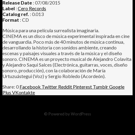
Release Date
: 07/08/2015
Label
:
Cero Records
Catalog ref.
: 0.013
Format
: CD
Música para una película surrealista imaginaria.
CINEMA es un disco de música experimental inspirada en cine
de vanguardia. Poco más de 40 minutos de música continua,
desarrollando la historia con sonidos ambiente, creando
escenas y paisajes visuales a través de la música y el diseño
sonoro. CINEMA es un proyecto musical de Alejandro Colavita
y Alejandro Saqui Salces (Electrónica, guitarras, voces, diseño
sonoro, producción), con la colaboración de María
Urtuzuástegui (Voz) y Sergio Robledo (Acordeón).
0
Facebook
Twitter
Reddit
Pinterest
Tumblr
Google
Plus
VKontakte
© Powered by WordPress