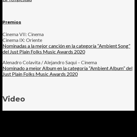
Premios
Cinema VII: Cinema
Cinema IX: Oriente
Nominadas a la mejor canción en la categoría “Ambient Song”
del Just Plain Folks Music Awards 2020
Alenadro Colavita / Alejandro Saqui – Cinema
Nominado a mejor Album en la categoría “Ambient Album” del
Just Plain Folks Music Awards 2020
Video