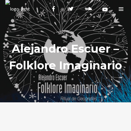
Alejandro Escuer –
Folklore Imaginario