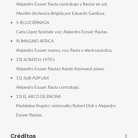
Alejandro Escuer: flauta contrabajo y flautas en sol;
Mexfilm Orchestra
dirigida por Eduardo Gamboa.
5-8) LUCIÉRNAGA
Carla López Speziale: voz; Alejandro Escuer: flautas.
9) IMAGINO ÁFRICA
Alejandro Escuer: manos, voz, flauta y electroacústica.
10)
SCRATCH 1970’s
Alejandro Escuer: flautas; Ramin Arjomand: piano.
11)
SUB-POP USA
Alejandro Escuer: flauta contrabajo.
12) EL ARCO DE ENCINA
Madeleine Shapiro: violoncello; Robert Dick y Alejandro
Escuer: flautas.
Créditos