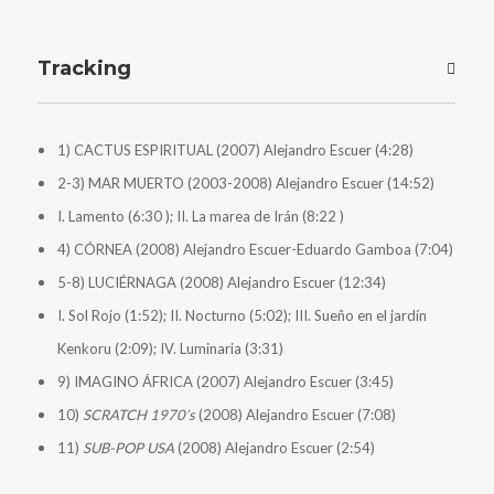
Tracking
1) CACTUS ESPIRITUAL (2007) Alejandro Escuer (4:28)
2-3) MAR MUERTO (2003-2008) Alejandro Escuer (14:52)
I. Lamento (6:30 ); II. La marea de Irán (8:22 )
4) CÓRNEA (2008) Alejandro Escuer-Eduardo Gamboa (7:04)
5-8) LUCIÉRNAGA (2008) Alejandro Escuer (12:34)
I. Sol Rojo (1:52); II. Nocturno (5:02); III. Sueño en el jardín
Kenkoru (2:09); IV. Luminaria (3:31)
9) IMAGINO ÁFRICA (2007) Alejandro Escuer (3:45)
10)
SCRATCH 1970’s
(2008) Alejandro Escuer (7:08)
11)
SUB-POP USA
(2008) Alejandro Escuer (2:54)