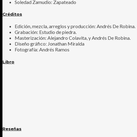
Soledad Zamudio: Zapateado
Créditos
Edición, mezcla, arreglos y producción: Andrés De Robina.
Grabación: Estudio de piedra.
Masterización: Alejandro Colavita, y Andrés De Robina.
Diseño gráfico: Jonathan Miralda
Fotografía: Andrés Ramos
Libro
Reseñas