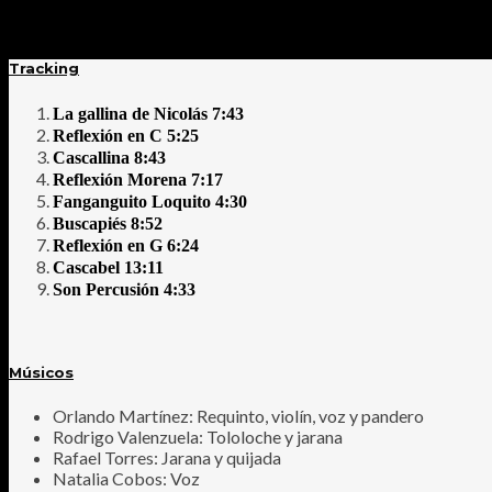
Tracking
La gallina de Nicolás 7:43
Reflexión en C 5:25
Cascallina 8:43
Reflexión Morena 7:17
Fanganguito Loquito 4:30
Buscapiés 8:52
Reflexión en G 6:24
Cascabel 13:11
Son Percusión 4:33
Músicos
Orlando Martínez: Requinto, violín, voz y pandero
Rodrigo Valenzuela: Tololoche y jarana
Rafael Torres: Jarana y quijada
Natalia Cobos: Voz