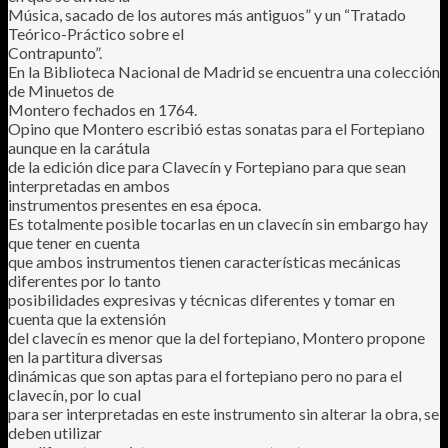
Música, sacado de los autores más antiguos” y un “Tratado
Teórico-Práctico sobre el
Contrapunto”.
En la Biblioteca Nacional de Madrid se encuentra una colección
de Minuetos de
Montero fechados en 1764.
Opino que Montero escribió estas sonatas para el Fortepiano
aunque en la carátula
de la edición dice para Clavecín y Fortepiano para que sean
interpretadas en ambos
instrumentos presentes en esa época.
Es totalmente posible tocarlas en un clavecín sin embargo hay
que tener en cuenta
que ambos instrumentos tienen características mecánicas
diferentes por lo tanto
posibilidades expresivas y técnicas diferentes y tomar en
cuenta que la extensión
del clavecín es menor que la del fortepiano, Montero propone
en la partitura diversas
dinámicas que son aptas para el fortepiano pero no para el
clavecín, por lo cual
para ser interpretadas en este instrumento sin alterar la obra, se
deben utilizar