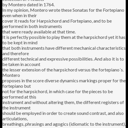
by Montero dated in 1764.
In my opinion, Montero wrote these Sonatas for the Fortepiano
even when in their
cover it reads for Harpsichord and Fortepiano, and to be
performed in both instruments
that were ready available at that time.
It is perfectly possible to play them at the harpsichord yet it has
to be kept in mind
that both instruments have different mechanical characteristics
and therefore
different technical and expressive possibilities. And also it is to
be taken in account
the lesser extension of the harpsichord versus the fortepiano´s.
Montero
proposes in the score diverse dynamics markings proper for the
fortepiano but
not for the harpsichord, in which case for the pieces to be
performed at this
instrument and without altering them, the different registers of
the instrument
should be employed in order to create sound contrast, and also
articulations,
breathings, phrasings and agogics (idiomatic to the instrument),