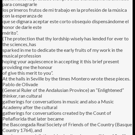
para consagrarle
los primeros frutos de mi trabajo en la profesión de la música
con la esperanza de
que se dignara aceptar este corto obsequio dispensándome el
honor de darle este
mérito”.
(The protection that thy lordship wisely has lended for ever to
the sciences, has
sparked in me to dedicate the early fruits of my work in the
musical profession
hoping your aquiescence in accepting it this brief present
providing me the honour
of give this merit to you”.
At the halls in Seville by the times Montero wrote these pieces.
Pablo de Olivade
(General Ruler of the Andalusian Province) an “Enlightened”
thinker, ran cultural
gatherings for conversations in music and also a Music
Academy after the cultural
gatherings for conversations created by the Count of
Peñaflorida that later became
the Bascongada Real Society of Friends of the Country (Basque
Country 1764), and