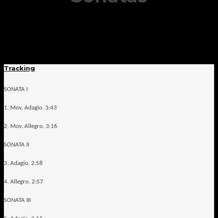
Tracking
SONATA I
1. Mov. Adagio. 3:43
2. Mov. Allegro. 3:16
SONATA II
3. Adagio. 2:58
4. Allegro. 2:57
SONATA III