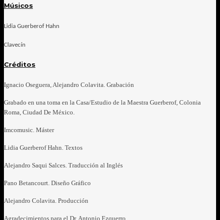
Músicos
Lidia Guerberof Hahn
Clavecín
Créditos
Ignacio Oseguera, Alejandro Colavita. Grabación
Grabado en una toma en la Casa/Estudio de la Maestra Guerberof,
Colonia
Roma, Ciudad De México.
Imcomusic. Máster
Lidia Guerberof Hahn. Textos
Alejandro Saqui Salces. Traducción al Inglés
Pano Betancourt. Diseño Gráfico
Alejandro Colavita. Producción
Agradecimientos para el Dr. Antonio Ezquerro.