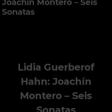
Joachín Montero – Seis
Sonatas
Lidia Guerberof
Hahn: Joachín
Montero – Seis
Sonatas