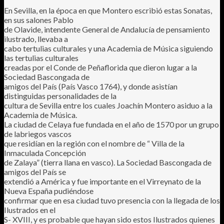
En Sevilla, en la época en que Montero escribió estas Sonatas,
en sus salones Pablo
de Olavide, intendente General de Andalucía de pensamiento
ilustrado, llevaba a
cabo tertulias culturales y una Academia de Música siguiendo
las tertulias culturales
creadas por el Conde de Peñaflorida que dieron lugar a la
Sociedad Bascongada de
amigos del País (País Vasco 1764), y donde asistían
distinguidas personalidades de la
cultura de Sevilla entre los cuales Joachín Montero asiduo a la
Academia de Música.
La ciudad de Celaya fue fundada en el año de 1570 por un grupo
de labriegos vascos
que residían en la región con el nombre de “ Villa de la
Inmaculada Concepción
de Zalaya” (tierra llana en vasco). La Sociedad Bascongada de
amigos del País se
extendió a América y fue importante en el Virreynato de la
Nueva España pudiéndose
confirmar que en esa ciudad tuvo presencia con la llegada de los
Ilustrados en el
S- XVIII, y es probable que hayan sido estos Ilustrados quienes