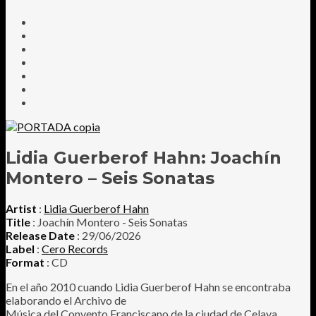
Lidia Guerberof Hahn: Joachín
Montero – Seis Sonatas
Artist
:
Lidia Guerberof Hahn
Title
: Joachín Montero - Seis Sonatas
Release Date
: 29/06/2026
Label
:
Cero Records
Format
: CD
En el año 2010 cuando Lidia Guerberof Hahn se encontraba
elaborando el Archivo de
Música del Convento Franciscano de la ciudad de Celaya