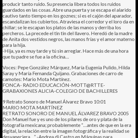
producir tanto ruido. Su presencia libera todos los ruidos
guardados en las cosas. Abre una puerta y se escapa el alarido
cautivo tanto tiempo en los goznes; si es el cajón del aparador,
escandalizan los cubiertos. Atraviesa el corredor y el loro da en
chillar; se le escapan los platos de las manos y derriba los
percheros. La precede el tin tin del llavero. Heredó de la madre
de Anita dos vestidos negros, las manos frías y el amor materno
para la hija.
-Hija, ya es muy tarde y tú sin arreglar. Hace más de una hora
que tu padre se fue a la oficina…
Voces: Pepe González Márquez, María Eugenia Pulido, Hilda
Saray y María Fernanda Quijano. Grabaciones de carro de
camotes: Mario Mota Martínez.
FONCA- RADIO EDUCACIÓN-MOTT@RTTE-
GRABAXIONES ALICIA-COLEGIO DE BACHILLERES
9 Retrato Sonoro de Manuel Álvarez Bravo 10:01
MARIO MOTA MARTÍNEZ
RETRATO SONORO DE MANUEL ÁLVAREZ BRAVO 2005
Don Manuel fue y es uno de los pilares de oro y plata de la
fotografía mexicana; probablemente “…antes de que en la era
digital, la relación entre la imagen fotográfica y la realidad se
desvaneciera…” -Andrea di Castro en Máquinas para