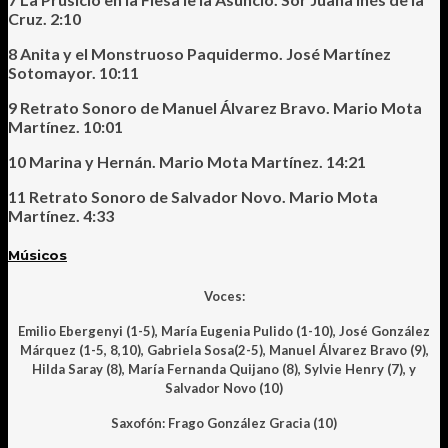
Cruz. 2:10
8 Anita y el Monstruoso Paquidermo. José Martínez
Sotomayor. 10:11
9 Retrato Sonoro de Manuel Álvarez Bravo. Mario Mota
Martínez. 10:01
10 Marina y Hernán. Mario Mota Martínez. 14:21
11 Retrato Sonoro de Salvador Novo. Mario Mota
Martínez. 4:33
Músicos
Voces:
Emilio Ebergenyi (1-5), María Eugenia Pulido (1-10), José González
Márquez (1-5, 8,10), Gabriela Sosa(2-5), Manuel Álvarez Bravo (9),
Hilda Saray (8), María Fernanda Quijano (8), Sylvie Henry (7), y
Salvador Novo (10)
Saxofón: Frago González Gracia (10)