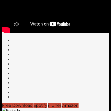
Free Download
Spotify
iTunes
Amazon