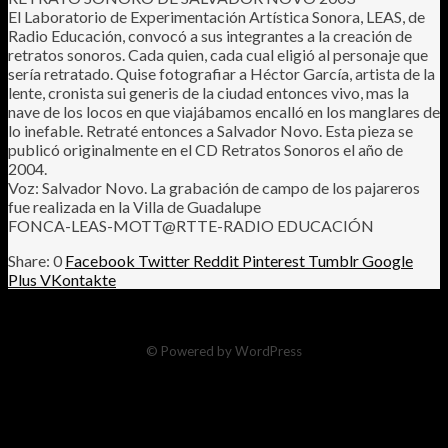
El Laboratorio de Experimentación Artística Sonora, LEAS, de
Radio Educación, convocó a sus integrantes a la creación de
retratos sonoros. Cada quien, cada cual eligió al personaje que
sería retratado. Quise fotografiar a Héctor García, artista de la
lente, cronista sui generis de la ciudad entonces vivo, mas la
nave de los locos en que viajábamos encalló en los manglares de
lo inefable. Retraté entonces a Salvador Novo. Esta pieza se
publicó originalmente en el CD Retratos Sonoros el año de
2004.
Voz: Salvador Novo. La grabación de campo de los pajareros
fue realizada en la Villa de Guadalupe
FONCA-LEAS-MOTT@RTTE-RADIO EDUCACIÓN
0
Facebook
Twitter
Reddit
Pinterest
Tumblr
Google
Plus
VKontakte
© Powered by WordPress