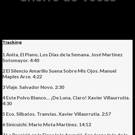
Tracking
1 Anita, El Piano, Los Días de la Semana. José Martínez
Sotomayor. 4:40
2 El Silencio Amarillo Suena Sobre Mis Ojos. Manuel
Maples Arce. 4:22
3 Viaje. Salvador Novo. 2:30
4 Este Polvo Blanco… ¡De Luna, Claro! Xavier Villaurrutia.
4:30
5 Eco. Silbatos. Tranvías. Xavier Villaurrutia. 2:57
6 Sinicuichi. Mario Mota Martínez. 14:12
7 La Prusició en la Fiesa le la Asunció. Sor Juana Inés de la