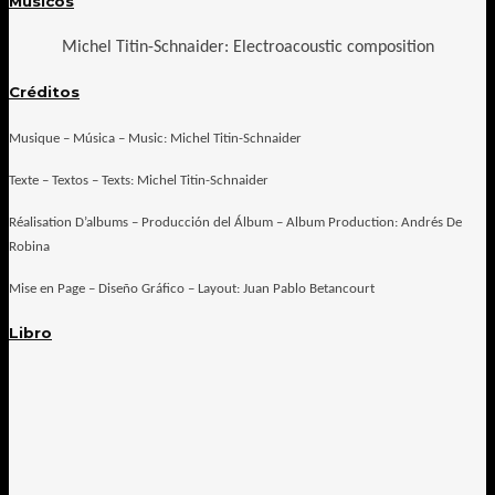
Músicos
Michel Titin-Schnaider: Electroacoustic composition
Créditos
Musique – Música – Music: Michel Titin-Schnaider
Texte – Textos – Texts: Michel Titin-Schnaider
Réalisation D’albums – Producción del Álbum – Album Production: Andrés De
Robina
Mise en Page – Diseño Gráfico – Layout: Juan Pablo Betancourt
Libro