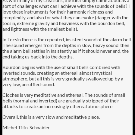
As with many of my creations, the idea simply came about as a
sort of challenge: what can I achieve with the sounds of bells? I
love these instruments for their harmonic richness and
complexity, and also for what they can evoke (danger with the
tocsin, extreme gravity and heaviness with the bourdon bell,
and lightness with the smallest bells).
In Tocsin there is the repeated, insistent sound of the alarm bell.
The sound emerges from the depths in slow, heavy sound, then
the alarm bell settles in insistently as if it should never end, the
end taking us back into the depths.
Bourdon begins with the use of small bells combined with
inverted sounds, creating an ethereal, almost mystical
atmosphere, but all this is very gradually swallowed up by a
very low, unruffled sound.
Cloches is very meditative and ethereal. The sounds of small
bells (normal and inverted) are gradually stripped of their
attacks to create an increasingly ethereal atmosphere.
Overall, this is a very slow and meditative piece.
Michel Titin-Schnaider