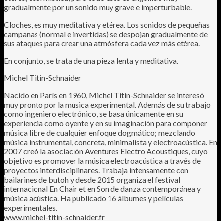
gradualmente por un sonido muy grave e imperturbable.
Cloches, es muy meditativa y etérea. Los sonidos de pequeñas
campanas (normal e invertidas) se despojan gradualmente de
sus ataques para crear una atmósfera cada vez más etérea.
En conjunto, se trata de una pieza lenta y meditativa.
Michel Titin-Schnaider
Nacido en París en 1960, Michel Titin-Schnaider se interesó
muy pronto por la música experimental. Además de su trabajo
como ingeniero electrónico, se basa únicamente en su
experiencia como oyente y en su imaginación para componer
música libre de cualquier enfoque dogmático; mezclando
música instrumental, concreta, minimalista y electroacústica. En
2007 creó la asociación Aventures Electro Acoustiques, cuyo
objetivo es promover la música electroacústica a través de
proyectos interdisciplinares. Trabaja intensamente con
bailarines de butoh y desde 2015 organiza el festival
internacional En Chair et en Son de danza contemporánea y
música acústica. Ha publicado 16 álbumes y películas
experimentales.
www.michel-titin-schnaider.fr