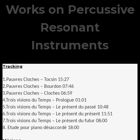
Works on Percussive
Resonant
Instruments
Tracking
1.Pauvres Cloches – Tocsin 15:27
2.Pauvres Cloches – Bourdon 07:46
3.Pauvres Cloches – Cloches 06:59
4.Trois visions du Temps – Prologue 01:01
5.Trois visions du Temps – Le présent du passé 10:48
6.Trois visions du Temps – Le présent du présent 11:51
7.Trois visions du Temps – Le présent du futur 08:00
8. Etude pour piano désaccordé 18:00