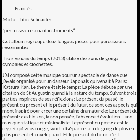
———Francés———
Michel Titin-Schnaider
“percussive resonant instruments”
Cet album regroupe deux longues pièces pour percussions
résonnantes:
Trois visions du temps (2013) utilise des sons de gongs,
cymbales et clochettes.
J’ai composé cette musique pour un spectacle de danse que
j’avais organisé pour un danseur Japonais qui venait à Paris:
Katsura Kan. Le thème était le temps: La pièce débute par une
citation de St Augustin quand à la nature du temps. Suivent trois
parties inspirées de ses réflexions: Le présent du passé, le
présent du présent et le présent du futur, ce sont ces aspects qui
m’ont inspiré pour créer une certaine dramaturgie: Le présent du
présent: c’est le zen, la non pensée, l’absence d’évolution… une
musique statique et minimaliste. Le présent du passé c’est le
regret qui vous ronge, symbolisé par ce son de gong de plus en
plus présent et enveloppant. Et le présent du futur: c’est