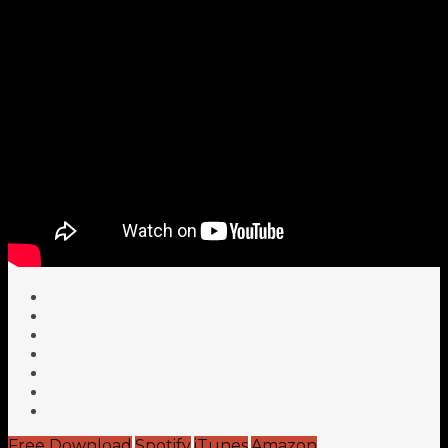
Free Download
Spotify
iTunes
Amazon