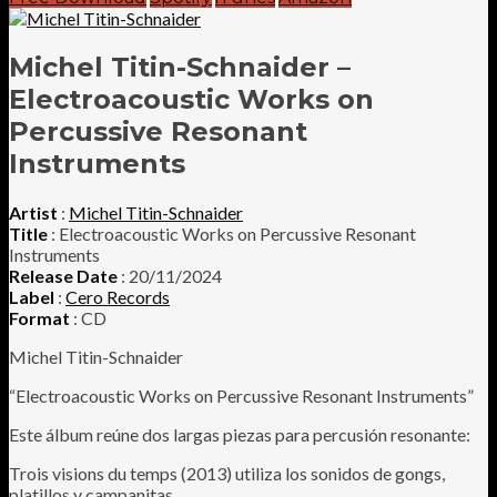
Michel Titin-Schnaider –
Electroacoustic Works on
Percussive Resonant
Instruments
Artist
:
Michel Titin-Schnaider
Title
: Electroacoustic Works on Percussive Resonant
Instruments
Release Date
: 20/11/2024
Label
:
Cero Records
Format
: CD
Michel Titin-Schnaider
“Electroacoustic Works on Percussive Resonant Instruments”
Este álbum reúne dos largas piezas para percusión resonante:
Trois visions du temps (2013) utiliza los sonidos de gongs,
platillos y campanitas.