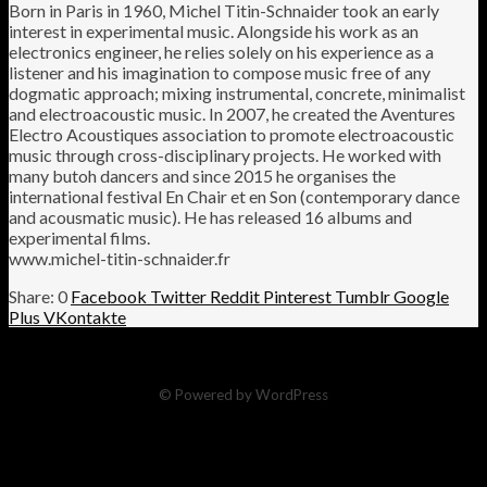
Born in Paris in 1960, Michel Titin-Schnaider took an early
interest in experimental music. Alongside his work as an
electronics engineer, he relies solely on his experience as a
listener and his imagination to compose music free of any
dogmatic approach; mixing instrumental, concrete, minimalist
and electroacoustic music. In 2007, he created the Aventures
Electro Acoustiques association to promote electroacoustic
music through cross-disciplinary projects. He worked with
many butoh dancers and since 2015 he organises the
international festival En Chair et en Son (contemporary dance
and acousmatic music). He has released 16 albums and
experimental films.
www.michel-titin-schnaider.fr
0
Facebook
Twitter
Reddit
Pinterest
Tumblr
Google
Plus
VKontakte
© Powered by WordPress