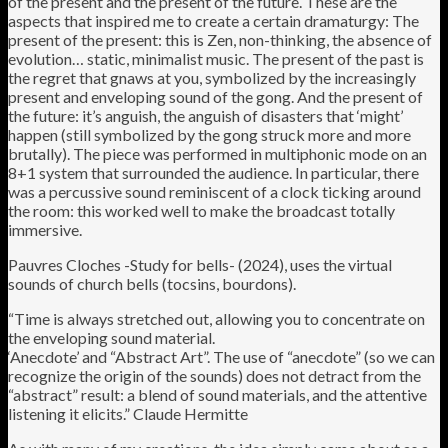
of the present and the present of the future. These are the
aspects that inspired me to create a certain dramaturgy: The
present of the present: this is Zen, non-thinking, the absence of
evolution… static, minimalist music. The present of the past is
the regret that gnaws at you, symbolized by the increasingly
present and enveloping sound of the gong. And the present of
the future: it’s anguish, the anguish of disasters that ‘might’
happen (still symbolized by the gong struck more and more
brutally). The piece was performed in multiphonic mode on an
8+1 system that surrounded the audience. In particular, there
was a percussive sound reminiscent of a clock ticking around
the room: this worked well to make the broadcast totally
immersive.
Pauvres Cloches -Study for bells- (2024), uses the virtual
sounds of church bells (tocsins, bourdons).
“Time is always stretched out, allowing you to concentrate on
the enveloping sound material.
‘Anecdote’ and “Abstract Art”. The use of “anecdote” (so we can
recognize the origin of the sounds) does not detract from the
“abstract” result: a blend of sound materials, and the attentive
listening it elicits.” Claude Hermitte