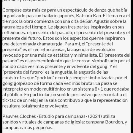
Compuse esta música para un espectáculo de danza que había
organizado para un bailarín japonés, Katsura Kan. El tema era el
tiempo: la obra comienza con una cita de San Agustín sobre la
naturaleza del tiempo. Le siguen tres partes inspiradas en sus
reflexiones: el presente del pasado, el presente del presente y el
presente del futuro. Estos son los aspectos que me inspiraron
una determinada dramaturgia: Para mi, el “presente del
presente” es el zen, el no pensar, la ausencia de evolución
invocado por una música estática y minimalista. El “presente del
pasado” es el arrepentimiento que te corroe, simbolizado por el
sonido cada vez más presente y envolvente del gong. Y el
“presente del futuro” es la angustia, la angustia de las
catástrofes que “podrían” ocurrir, siempre simbolizadas por el
gong golpeado de forma cada vez más brutal. La pieza se
interpretó en modo multifónico en un sistema 8+1 que rodeaba
al público. En particular, un sonido percusivo que recordaba el
tic-tac de un reloj en la sala contribuyó a que la representación
resultara totalmente envolvente.
Pauvres Cloches -Estudio para campanas- (2024) utiliza
sonidos virtuales de campanas de iglesia: campana Bourdon, y
campanas más pequeñas.