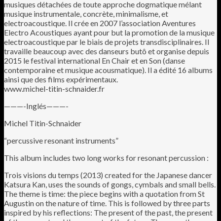
musiques détachées de toute approche dogmatique mélant
musique instrumentale, concrète, minimalisme, et
electroacoustique. Il crée en 2007 l’association Aventures
Electro Acoustiques ayant pour but la promotion de la musique
electroacoustique par le biais de projets transdisciplinaires. Il
travaille beaucoup avec des danseurs butô et organise depuis
2015 le festival international En Chair et en Son (danse
contemporaine et musique acousmatique). Il a édité 16 albums
ainsi que des films expérimentaux.
www.michel-titin-schnaider.fr
———-Inglés———-
Michel Titin-Schnaider
“percussive resonant instruments”
This album includes two long works for resonant percussion :
Trois visions du temps (2013) created for the Japanese dancer
Katsura Kan, uses the sounds of gongs, cymbals and small bells.
The theme is time: the piece begins with a quotation from St
Augustin on the nature of time. This is followed by three parts
inspired by his reflections: The present of the past, the present