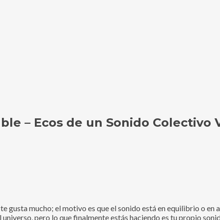
able – Ecos de un Sonido Colectivo 
 gusta mucho; el motivo es que el sonido está en equilibrio o en ar
 universo, pero lo que finalmente estás haciendo es tu propio sonid