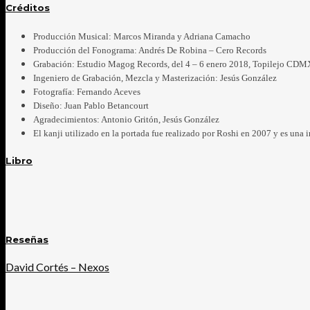
Créditos
Producción Musical: Marcos Miranda y Adriana Camacho
Producción del Fonograma: Andrés De Robina – Cero Records
Grabación: Estudio Magog Records, del 4 – 6 enero 2018, Topilejo CDM
Ingeniero de Grabación, Mezcla y Masterización: Jesús González
Fotografía: Fernando Aceves
Diseño: Juan Pablo Betancourt
Agradecimientos: Antonio Gritón, Jesús González
El kanji utilizado en la portada fue realizado por Roshi en 2007 y es una
Libro
Reseñas
David Cortés – Nexos