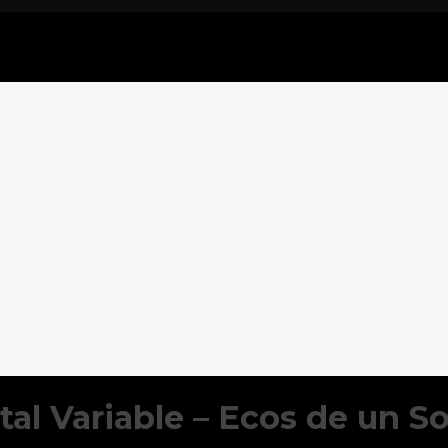
al Variable – Ecos de un S