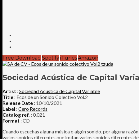
Free Download
Spotify
iTunes
Amazon
Sociedad Acústica de Capital Vari
Artist
:
Sociedad Acústica de Capital Variable
Title
: Ecos de un Sonido Colectivo Vol.2
Release Date
: 10/10/2021
Label
:
Cero Records
Catalog ref.
: 0.021
Format
: CD
Cuando escuchas alguna música o algún sonido, por alguna razón te
varios sonidos diferentes que imitan varios sonidos diferentes del