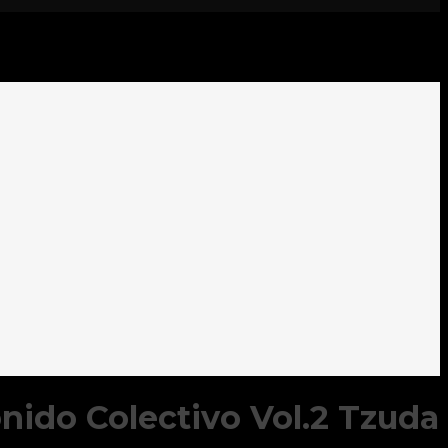
onido Colectivo Vol.2 Tzuda