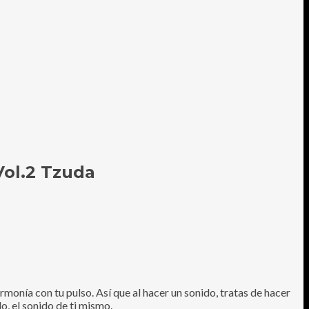
Vol.2 Tzuda
monía con tu pulso. Así que al hacer un sonido, tratas de hacer
o, el sonido de ti mismo.