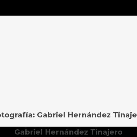
tografía: Gabriel Hernández Tinaj
Gabriel Hernández Tinajero