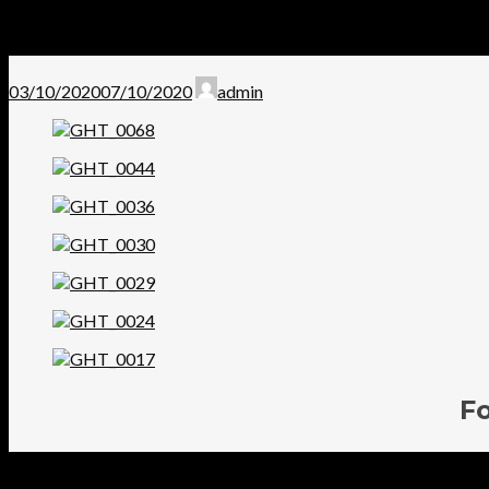
03/10/2020
07/10/2020
admin
Fo