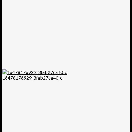
16478176929_3fab27ca40_o