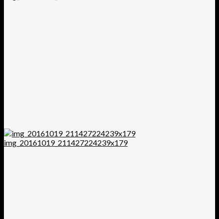
img_20161019_211427224239x179