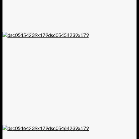
dsc05454239x179
dsc05464239x179