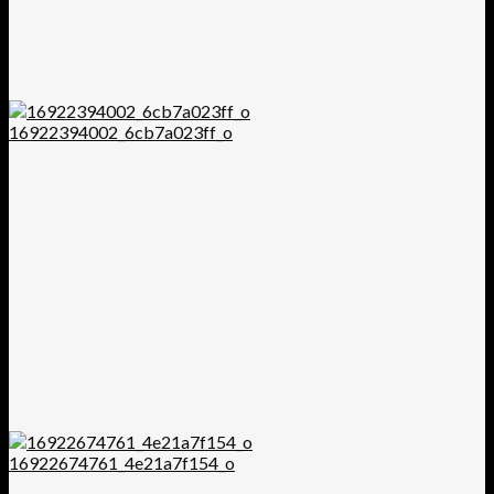
16922394002_6cb7a023ff_o
16922674761_4e21a7f154_o