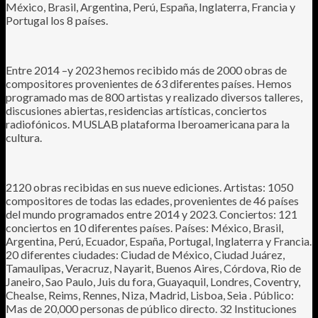
México, Brasil, Argentina, Perú, España, Inglaterra, Francia y
Portugal los 8 países.
Entre 2014 –y 2023 hemos recibido más de 2000 obras de
compositores provenientes de 63 diferentes países. Hemos
programado mas de 800 artistas y realizado diversos talleres,
discusiones abiertas, residencias artísticas, conciertos
radiofónicos. MUSLAB plataforma Iberoamericana para la
cultura.
2120 obras recibidas en sus nueve ediciones. Artistas: 1050
compositores de todas las edades, provenientes de 46 países
del mundo programados entre 2014 y 2023. Conciertos: 121
conciertos en 10 diferentes países. Países: México, Brasil,
Argentina, Perú, Ecuador, España, Portugal, Inglaterra y Francia.
20 diferentes ciudades: Ciudad de México, Ciudad Juárez,
Tamaulipas, Veracruz, Nayarit, Buenos Aires, Córdova, Rio de
Janeiro, Sao Paulo, Juis du fora, Guayaquil, Londres, Coventry,
Chealse, Reims, Rennes, Niza, Madrid, Lisboa, Seia . Público:
Mas de 20,000 personas de público directo. 32 Instituciones