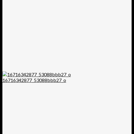
16716342877_53088bbb27_o