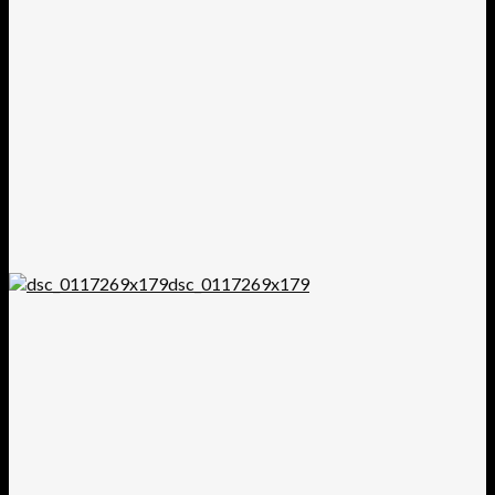
dsc_0117269x179