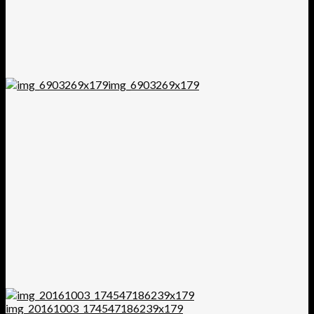
img_6903269x179
img_20161003_174547186239x179