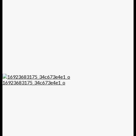
16923683175_34c673e4e1_o