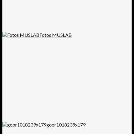
Fotos MUSLAB
gopr1018239x179