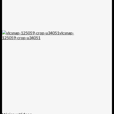
vlcsnap-
125059-crop-u34051