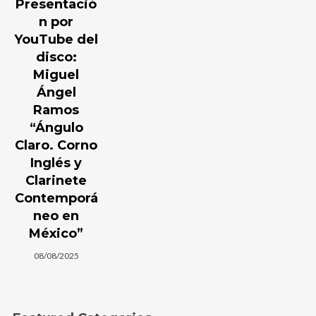
Presentació
n por
YouTube del
disco:
Miguel
Ángel
Ramos
“Ángulo
Claro. Corno
Inglés y
Clarinete
Contemporá
neo en
México”
08/08/2025