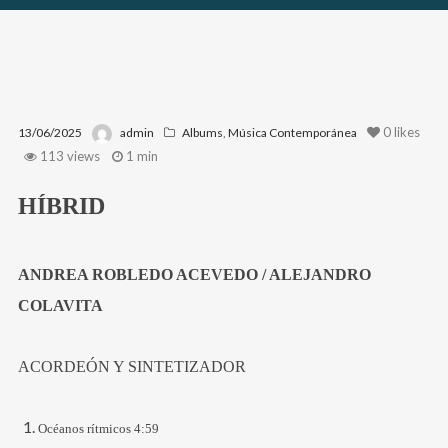
0
likes
13/06/2025
admin
Albums
,
Música Contemporánea
113 views
1 min
HÍBRID
ANDREA ROBLEDO ACEVEDO / ALEJANDRO
COLAVITA
ACORDEÓN Y SINTETIZADOR
Océanos rítmicos 4:59