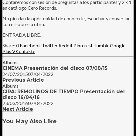
Contaremos con sesión de preguntas a los participantes y 2 x 1
en catálogo Cero Records.
No pierdan la oportunidad de conocerle, escuchar y conversar
con él sobre su obra.
ENTRADA LIBRE.
0
Facebook
Twitter
Reddit
Pinterest
Tumblr
Google
Plus
VKontakte
Albums
CINEMA Presentación del disco 07/08/15
24/07/2015
07/04/2022
Previous Article
Albums
CIRA: REMOLINOS DE TIEMPO Presentación del
disco 16/04/16
23/03/2016
07/04/2022
Next Article
You May Also Like