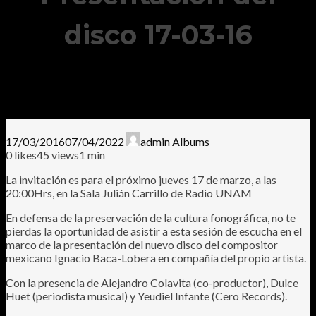
disco 17-03-16
17/03/2016
07/04/2022
admin
Albums
0
likes
45 views
1 min
La invitación es para el próximo jueves 17 de marzo, a las
20:00Hrs, en la Sala Julián Carrillo de Radio UNAM
En defensa de la preservación de la cultura fonográfica, no te
pierdas la oportunidad de asistir a esta sesión de escucha en el
marco de la presentación del nuevo disco del compositor
mexicano Ignacio Baca-Lobera en compañía del propio artista.
Con la presencia de Alejandro Colavita (co-productor), Dulce
Huet (periodista musical) y Yeudiel Infante (Cero Records).