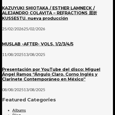
KAZUYUKI SHIOTAKA / ESTHER LAMNECK /
ALEJANDRO COLAVITA – REFRACTIONS 屈折
KUSSESTU. nueva producción
25/02/2026
25/02/2026
MUSLAB -AFTER- VOLS. 1/2/3/4/5
11/08/2025
13/08/2025
Presentación por YouTube del disco: Miguel
Ángel Ramos “Ángulo Claro. Corno Inglés y
Clarinete Contemporáneo en México”
08/08/2025
13/08/2025
Featured Categories
Albums
Blog