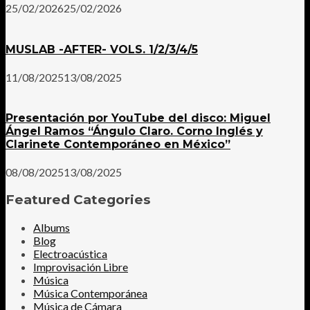
25/02/2026
25/02/2026
MUSLAB -AFTER- VOLS. 1/2/3/4/5
11/08/2025
13/08/2025
Presentación por YouTube del disco: Miguel
Ángel Ramos “Ángulo Claro. Corno Inglés y
Clarinete Contemporáneo en México”
08/08/2025
13/08/2025
Featured Categories
Albums
Blog
Electroacústica
Improvisación Libre
Música
Música Contemporánea
Música de Cámara