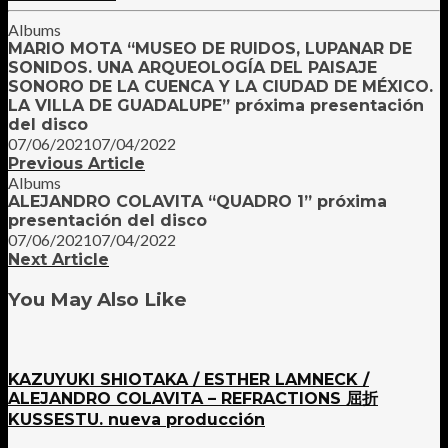
Albums
MARIO MOTA “MUSEO DE RUIDOS, LUPANAR DE
SONIDOS. UNA ARQUEOLOGÍA DEL PAISAJE
SONORO DE LA CUENCA Y LA CIUDAD DE MÉXICO.
LA VILLA DE GUADALUPE” próxima presentación
del disco
07/06/2021
07/04/2022
Previous Article
Albums
ALEJANDRO COLAVITA “QUADRO 1” próxima
presentación del disco
07/06/2021
07/04/2022
Next Article
You May Also Like
KAZUYUKI SHIOTAKA / ESTHER LAMNECK /
ALEJANDRO COLAVITA – REFRACTIONS 屈折
KUSSESTU. nueva producción