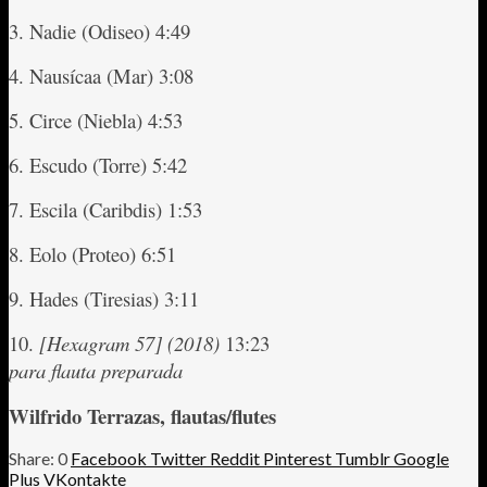
3. Nadie (Odiseo) 4:49
4. Nausícaa (Mar) 3:08
5. Circe (Niebla) 4:53
6. Escudo (Torre) 5:42
7. Escila (Caribdis) 1:53
8. Eolo (Proteo) 6:51
9. Hades (Tiresias) 3:11
10.
[Hexagram 57] (2018)
13:23
para flauta preparada
Wilfrido Terrazas, flautas/flutes
0
Facebook
Twitter
Reddit
Pinterest
Tumblr
Google
Plus
VKontakte