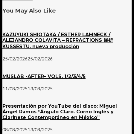
You May Also Like
KAZUYUKI SHIOTAKA / ESTHER LAMNECK /
ALEJANDRO COLAVITA – REFRACTIONS 屈折
KUSSESTU. nueva producción
25/02/2026
25/02/2026
MUSLAB -AFTER- VOLS. 1/2/3/4/5
11/08/2025
13/08/2025
Presentación por YouTube del disco: Miguel
Ángel Ramos “Ángulo Claro. Corno Inglés y
Clarinete Contemporáneo en México”
08/08/2025
13/08/2025