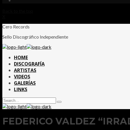
Back to the top
X
Cero Records
Sello Discográfico Independiente
HOME
DISCOGRAFÍA
ARTISTAS
VIDEOS
GALERÍAS
LINKS
Search
Type
for:
and
hit
enter
FEDERICO VALDEZ “IRRADI