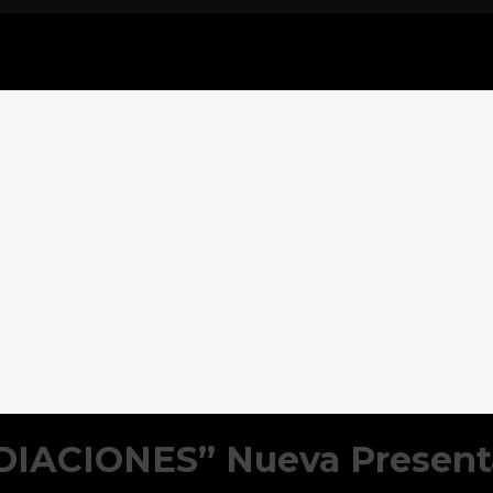
ACIONES” Nueva Presentac