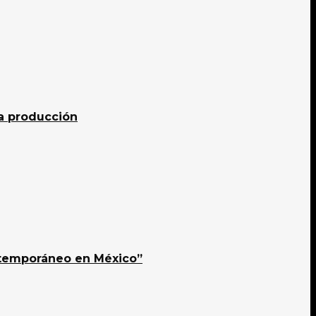
 producción
ontemporáneo en México”