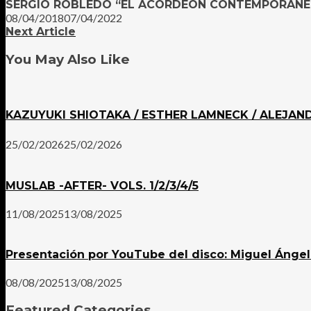
SERGIO ROBLEDO “EL ACORDEÓN CONTEMPORÁNEO. M
08/04/2018
07/04/2022
Next Article
You May Also Like
KAZUYUKI SHIOTAKA / ESTHER LAMNECK / ALEJAN
25/02/2026
25/02/2026
MUSLAB -AFTER- VOLS. 1/2/3/4/5
11/08/2025
13/08/2025
Presentación por YouTube del disco: Miguel Ángel
08/08/2025
13/08/2025
Featured Categories