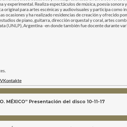
 y experimental. Realiza espectáculos de música, poesía sonora y 
 original para artes escénicas y audiovisuales y participa como in
rsas ocasiones y ha realizado residencias de creación y ofrecido po
estudios de piano, guitarra, dirección orquestal y coral, artes com
ata (UNLP), Argentina -en donde también fue docente durante vari
es.
VKontakte
ÉXICO” Presentación del disco 10-11-17