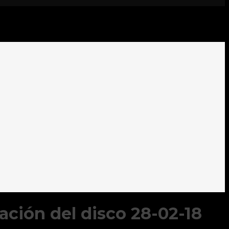
ión del disco 28-02-18