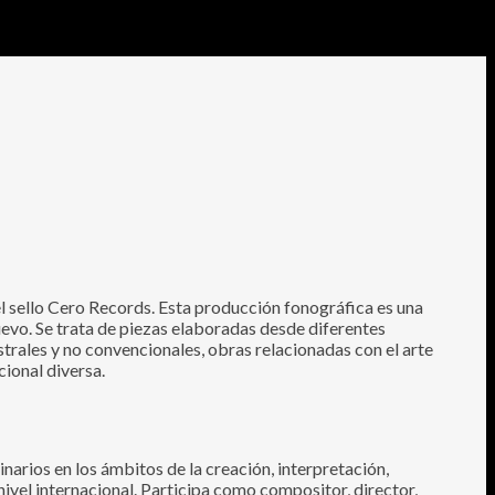
el sello Cero Records. Esta producción fonográfica es una
uevo. Se trata de piezas elaboradas desde diferentes
trales y no convencionales, obras relacionadas con el arte
ional diversa.
narios en los ámbitos de la creación, interpretación,
ivel internacional. Participa como compositor, director,