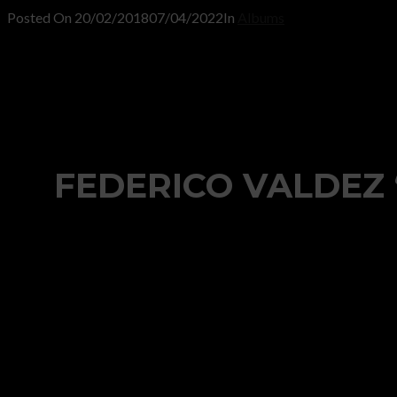
Posted On
20/02/2018
07/04/2022
In
Albums
FEDERICO VALDEZ “