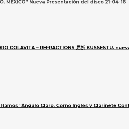
ÉXICO” Nueva Presentación del disco 21-04-18
DRO COLAVITA – REFRACTIONS 屈折 KUSSESTU. nueva
 Ramos “Ángulo Claro. Corno Inglés y Clarinete C