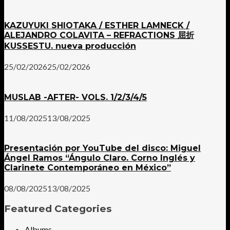
KAZUYUKI SHIOTAKA / ESTHER LAMNECK /
ALEJANDRO COLAVITA – REFRACTIONS 屈折
KUSSESTU. nueva producción
25/02/2026
25/02/2026
MUSLAB -AFTER- VOLS. 1/2/3/4/5
11/08/2025
13/08/2025
Presentación por YouTube del disco: Miguel
Ángel Ramos “Ángulo Claro. Corno Inglés y
Clarinete Contemporáneo en México”
08/08/2025
13/08/2025
Featured Categories
Albums