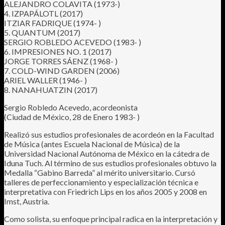
ALEJANDRO COLAVITA (1973-)
4. IZPAPÁLOTL (2017)
ITZIAR FADRIQUE (1974- )
5. QUANTUM (2017)
SERGIO ROBLEDO ACEVEDO (1983- )
6. IMPRESIONES NO. 1 (2017)
JORGE TORRES SÁENZ (1968- )
7. COLD-WIND GARDEN (2006)
ARIEL WALLER (1946- )
8. NANAHUATZIN (2017)
Sergio Robledo Acevedo, acordeonista
(Ciudad de México, 28 de Enero 1983- )
Realizó sus estudios profesionales de acordeón en la Facultad
de Música (antes Escuela Nacional de Música) de la
Universidad Nacional Autónoma de México en la cátedra de
Iduna Tuch. Al término de sus estudios profesionales obtuvo la
Medalla “Gabino Barreda” al mérito universitario. Cursó
talleres de perfeccionamiento y especialización técnica e
interpretativa con Friedrich Lips en los años 2005 y 2008 en
Imst, Austria.
Como solista, su enfoque principal radica en la interpretación y