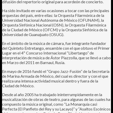
difusión del repertorio original para acordeón de concierto.
Ha sido invitado en varias ocasiones a tocar con las principales
orquestas del país, entre ellas: la Orquesta Filarmónica de la
Universidad Nacional Autónoma de México (OFUNAM), la
Orquesta Sinfónica Nacional (OSN), la Orquesta Filarmónica
de la Ciudad de México (OFCM) y la Orquesta Sinfónica de la
Universidad de Guanajuato (OSUG).
En el ámbito de la música de cámara, fue integrante fundador
del Quinteto Entretango, ensamble con el que obtuvo el Primer
Lugar en el 4º Concurso Internacional “Libertango” de
interpretación de música de Ástor Piazzolla, que se llevó a cabo
en Marzo del 2011 en Barnaul, Rusia.
En mayo de 2016 fundó el “Grupo Jazz-Fusión” de la Secretaría
de Marina Armada de México, del cual es director y con el que
realiza una intensa actividad musical dentro y fuera de la
Ciudad de México.
Desde al año 2005 ha trabajado ininterrumpidamente en la
musicalización de obras de teatro, para algunas de las cuales ha
compuesto la música original, como “La Monarquía casi
Perfecta (El Panfleto del Rey y su Lacayo)” y “Asaltos Escénicos