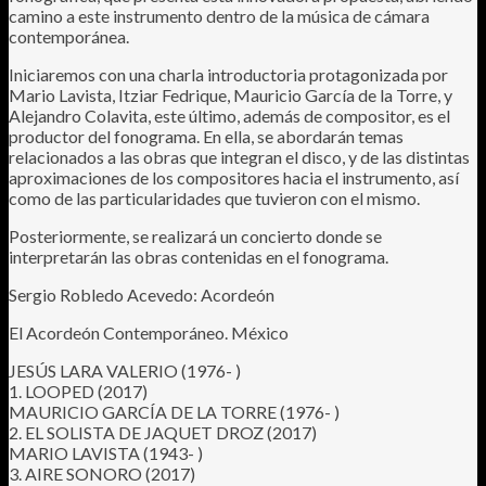
camino a este instrumento dentro de la música de cámara
contemporánea.
Iniciaremos con una charla introductoria protagonizada por
Mario Lavista, Itziar Fedrique, Mauricio García de la Torre, y
Alejandro Colavita, este último, además de compositor, es el
productor del fonograma. En ella, se abordarán temas
relacionados a las obras que integran el disco, y de las distintas
aproximaciones de los compositores hacia el instrumento, así
como de las particularidades que tuvieron con el mismo.
Posteriormente, se realizará un concierto donde se
interpretarán las obras contenidas en el fonograma.
Sergio Robledo Acevedo: Acordeón
El Acordeón Contemporáneo. México
JESÚS LARA VALERIO (1976- )
1. LOOPED (2017)
MAURICIO GARCÍA DE LA TORRE (1976- )
2. EL SOLISTA DE JAQUET DROZ (2017)
MARIO LAVISTA (1943- )
3. AIRE SONORO (2017)