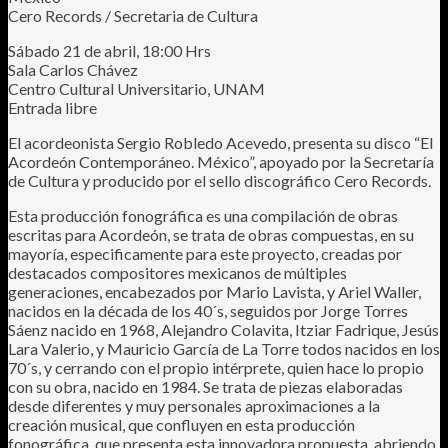
Cero Records / Secretaria de Cultura
Sábado 21 de abril, 18:00 Hrs
Sala Carlos Chávez
Centro Cultural Universitario, UNAM
Entrada libre
El acordeonista Sergio Robledo Acevedo, presenta su disco “El
Acordeón Contemporáneo. México”, apoyado por la Secretaría
de Cultura y producido por el sello discográfico Cero Records.
Esta producción fonográfica es una compilación de obras
escritas para Acordeón, se trata de obras compuestas, en su
mayoría, especificamente para este proyecto, creadas por
destacados compositores mexicanos de múltiples
generaciones, encabezados por Mario Lavista, y Ariel Waller,
nacidos en la década de los 40´s, seguidos por Jorge Torres
Sáenz nacido en 1968, Alejandro Colavita, Itziar Fadrique, Jesús
Lara Valerio, y Mauricio García de La Torre todos nacidos en los
70´s, y cerrando con el propio intérprete, quien hace lo propio
con su obra, nacido en 1984. Se trata de piezas elaboradas
desde diferentes y muy personales aproximaciones a la
creación musical, que confluyen en esta producción
fonográfica, que presenta esta innovadora propuesta, abriendo