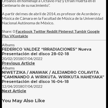
Urbanos en homenaje a Octavio Paz y Efraín Huerta en el
Centenario de su nacimiento”.
A partir del mes de abril de 2014, es profesor de Acordeón y
Música de Cámara en la Facultad de Música de la Universidad
Nacional Autónoma de México.
0
Facebook
Twitter
Reddit
Pinterest
Tumblr
Google
Plus
VKontakte
Albums
FEDERICO VALDEZ “IRRADIACIONES” Nueva
Presentación del disco 28-02-18
20/02/2018
07/04/2022
Previous Article
Albums
NIWETZIKA / ANAWAK / ALEJANDRO COLAVITA
“CAMINANDO A WIRIKUTA. WIRIKUTA HAHEYAKA”
Presentación del disco 16-04-18
12/04/2018
07/04/2022
Next Article
You May Also Like