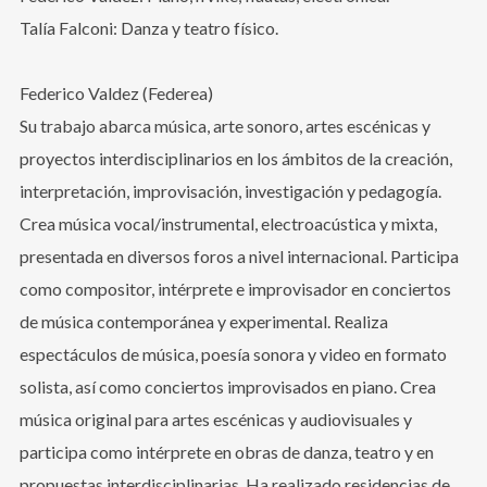
Talía Falconi: Danza y teatro físico.
Federico Valdez (Federea)
Su trabajo abarca música, arte sonoro, artes escénicas y
proyectos interdisciplinarios en los ámbitos de la creación,
interpretación, improvisación, investigación y pedagogía.
Crea música vocal/instrumental, electroacústica y mixta,
presentada en diversos foros a nivel internacional. Participa
como compositor, intérprete e improvisador en conciertos
de música contemporánea y experimental. Realiza
espectáculos de música, poesía sonora y video en formato
solista, así como conciertos improvisados en piano. Crea
música original para artes escénicas y audiovisuales y
participa como intérprete en obras de danza, teatro y en
Login
propuestas interdisciplinarias. Ha realizado residencias de