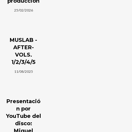
producción
25/02/2026
MUSLAB -
AFTER-
VOLS.
1/2/3/4/5
11/08/2025
Presentació
n por
YouTube del
disco:
Miguel