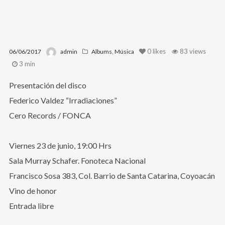
0
likes
83 views
06/06/2017
admin
Albums
,
Música
3 min
Presentación del disco
Federico Valdez “Irradiaciones”
Cero Records / FONCA
Viernes 23 de junio, 19:00 Hrs
Sala Murray Schafer. Fonoteca Nacional
Francisco Sosa 383, Col. Barrio de Santa Catarina, Coyoacán
Vino de honor
Entrada libre