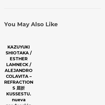
You May Also Like
KAZUYUKI
SHIOTAKA /
ESTHER
LAMNECK /
ALEJANDRO
COLAVITA –
REFRACTION
S 屈折
KUSSESTU.
nueva