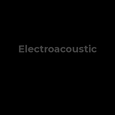
Electroacoustic