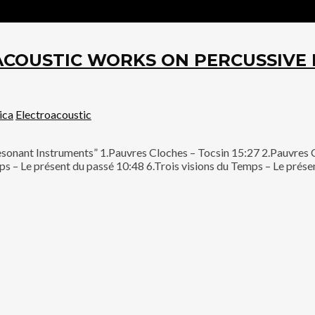
ROACOUSTIC WORKS ON PERCUSSIV
ica
Electroacoustic
esonant Instruments” 1.Pauvres Cloches – Tocsin 15:27 2.Pauvres
s – Le présent du passé 10:48 6.Trois visions du Temps – Le présen