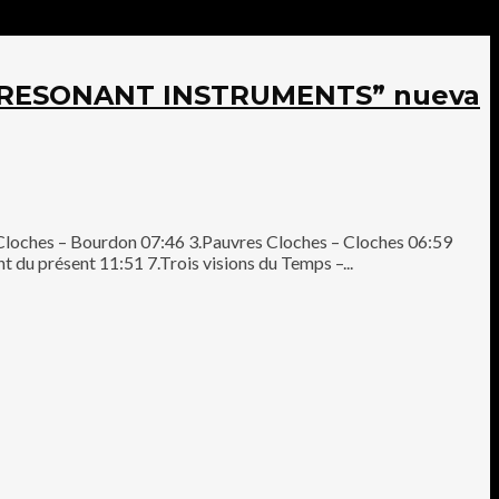
E RESONANT INSTRUMENTS” nueva
 Cloches – Bourdon 07:46 3.Pauvres Cloches – Cloches 06:59
t du présent 11:51 7.Trois visions du Temps –...