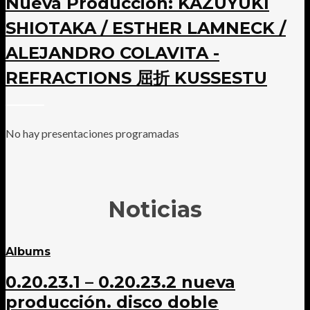
Nueva Producción: KAZUYUKI
SHIOTAKA / ESTHER LAMNECK /
ALEJANDRO COLAVITA -
REFRACTIONS 屈折 KUSSESTU
No hay presentaciones programadas
Noticias
Albums
0.20.23.1 – 0.20.23.2 nueva
producción. disco doble