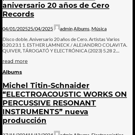
aniversario 20 años de Cero
Records
04/01/2025
25/04/2025
admin
Albums
,
Música
Disco doble. Aniversario 20 años de Cero. Artistas Varios
0.20.23.1 1. ESTHER LAMNECK / ALEJANDRO COLAVITA.
QUIVER, TÁROGATÓ Y ELECTRÓNICA (2023) 5.28 2....
read more
Albums
Michel Titin-Schnaider
“ELECTROACOUSTIC WORKS ON
PERCUSSIVE RESONANT
INSTRUMENTS” nueva
producción
27/11/2024
11/12/2024
admin
Albums
,
Electroacústica
,