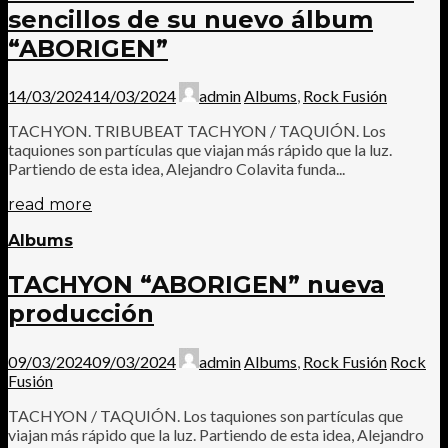
sencillos de su nuevo álbum
“ABORIGEN”
14/03/2024
14/03/2024
admin
Albums
,
Rock Fusión
TACHYON. TRIBUBEAT TACHYON / TAQUIÓN. Los
taquiones son partículas que viajan más rápido que la luz.
Partiendo de esta idea, Alejandro Colavita funda...
read more
Albums
TACHYON “ABORIGEN” nueva
producción
09/03/2024
09/03/2024
admin
Albums
,
Rock Fusión
Rock
Fusión
TACHYON / TAQUIÓN. Los taquiones son partículas que
viajan más rápido que la luz. Partiendo de esta idea, Alejandro