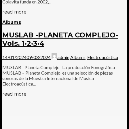
Colavita funda en 2002,...
read more
Albums
MUSLAB -PLANETA COMPLEJO-
Vols. 1·2·3·4
14/01/2024
09/03/2024
admin
Albums
,
Electroacústica
MUSLAB –Planeta Complejo- La producción Fonográfica
MUSLAB – Planeta Complejo, es una selección de piezas
sonoras de la Muestra Internacional de Música
Electroacústica...
read more