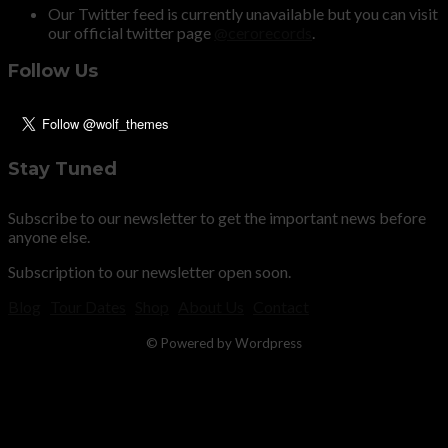
Our Twitter feed is currently unavailable but you can visit
our official twitter page
@cerorecords
.
Follow Us
Stay Tuned
Subscribe to our newsletter to get the important news before
anyone else.
Subscription to our newsletter open soon.
Blog
Tour Dates
Shop
About Us
Contact
© Powered by Wordpress