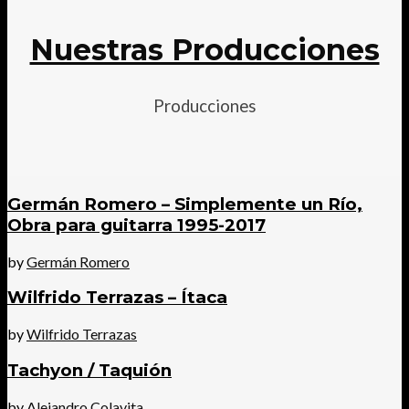
Nuestras Producciones
Producciones
Germán Romero – Simplemente un Río,
Obra para guitarra 1995-2017
by
Germán Romero
Wilfrido Terrazas – Ítaca
by
Wilfrido Terrazas
Tachyon / Taquión
by
Alejandro Colavita