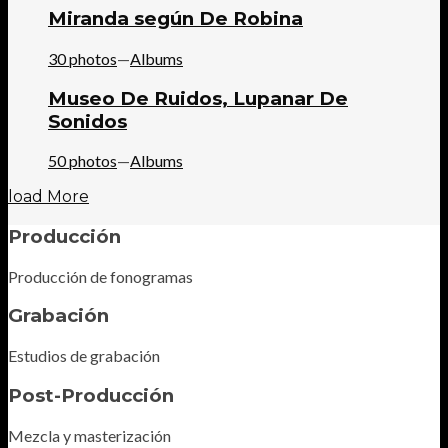
Miranda según De Robina
30 photos
—
Albums
Museo De Ruidos, Lupanar De
Sonidos
50 photos
—
Albums
load More
Producción
Producción de fonogramas
Grabación
Estudios de grabación
Post-Producción
Mezcla y masterización