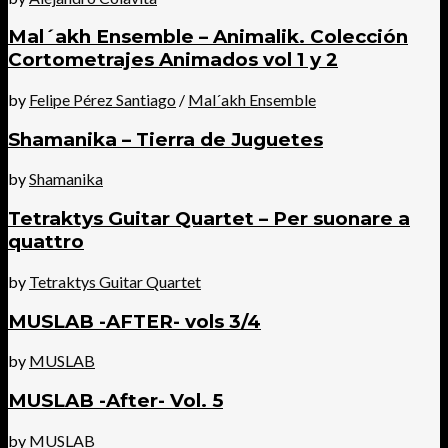
Mal´akh Ensemble – Animalik. Colección
Cortometrajes Animados vol 1 y 2
by
Felipe Pérez Santiago
/
Mal´akh Ensemble
Shamanika – Tierra de Juguetes
by
Shamanika
Tetraktys Guitar Quartet – Per suonare a
quattro
by
Tetraktys Guitar Quartet
MUSLAB -AFTER- vols 3/4
by
MUSLAB
MUSLAB -After- Vol. 5
by
MUSLAB