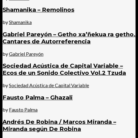
Shamanika – Remolinos
by
Shamanika
Gabriel Pareyón – Getho xa’ñekua ra getho.
Cantares de Autorreferencia
by
Gabriel Pareyón
Sociedad Acústica de Capital Variable –
Ecos de un Sonido Colectivo Vol.2 Tzuda
by
Sociedad Acústica de Capital Variable
Fausto Palma – Ghazali
by
Fausto Palma
Andrés De Robina / Marcos Miranda –
Miranda según De Robina